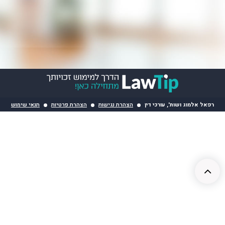
רפאל אלמוג ושות', עורכי דין
הצהרת נגישות
הצהרת פרטיות
תנאי שימוש
גלילה
לראש
העמוד