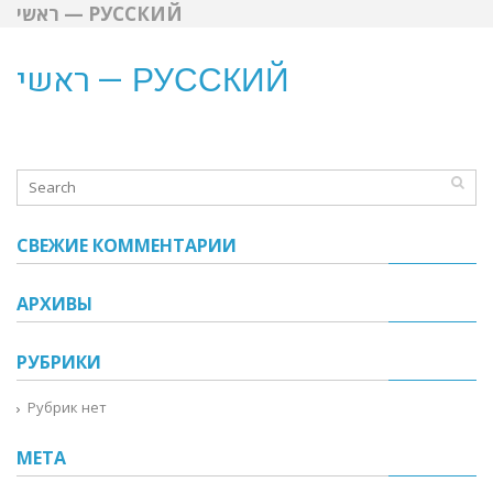
ראשי — РУССКИЙ
ראשי — РУССКИЙ
СВЕЖИЕ КОММЕНТАРИИ
АРХИВЫ
РУБРИКИ
Рубрик нет
МЕТА