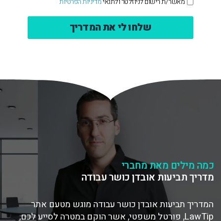
מאשר/ת רישום לניוזלטר ולתנאי
מדיניות הפרטיות
קבלת
דיוור
*
כמה מילים מאת מחברי
מדריך תביעות אובדן כושר עבודה
המדריך תביעות אובדן כושר עבודה מוגש מטעם אתר
LawTip, פורטל משפטי,
אשר הוקם במטרה לסייע לכם,