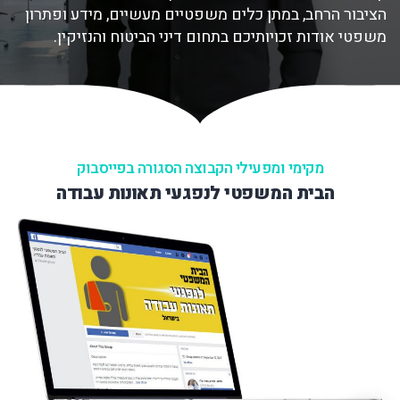
הציבור הרחב, במתן כלים משפטיים מעשיים, מידע ופתרון
משפטי אודות זכויותיכם בתחום דיני הביטוח והנזיקין.
מקימי ומפעילי הקבוצה הסגורה בפייסבוק
הבית המשפטי לנפגעי תאונות עבודה