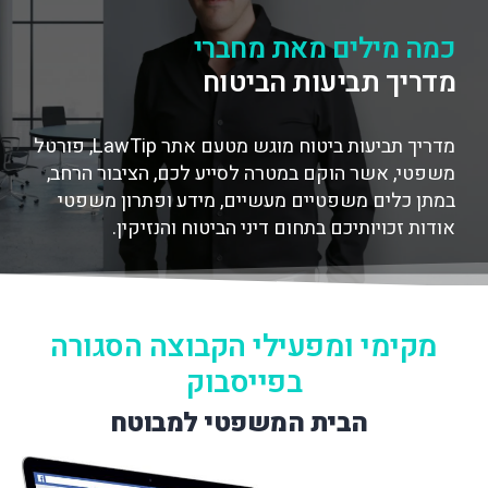
כמה מילים מאת מחברי
מדריך תביעות הביטוח
מדריך תביעות ביטוח מוגש מטעם אתר LawTip, פורטל
משפטי,
אשר הוקם במטרה לסייע לכם, הציבור הרחב,
במתן כלים משפטיים מעשיים, מידע ופתרון משפטי
אודות זכויותיכם בתחום דיני הביטוח והנזיקין.
מקימי ומפעילי הקבוצה הסגורה
בפייסבוק
הבית המשפטי למבוטח