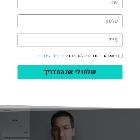
טלפון
*
מייל
*
אישור
מאשר/ת רישום לניוזלטר ולתנאי
מדיניות הפרטיות
קבלת
דיוור
*