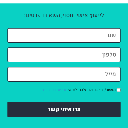
לייעוץ אישי וחסוי, השאירו פרטים:
שם
*
טלפון
*
מייל
*
אישור
מאשר/ת רישום לניוזלטר ולתנאי
מדיניות הפרטיות
קבלת
דיוור
*