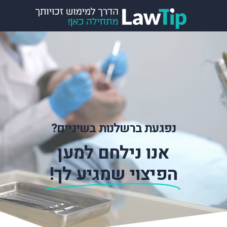
נפגעת ברשלנות בשיניים?
אנו נילחם למען
הפיצוי שמגיע לך!