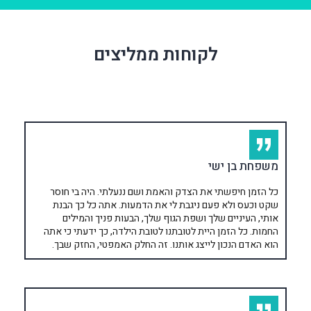
לקוחות ממליצים
משפחת בן ישי
כל הזמן חיפשתי את הצדק והאמת ושם ננעלתי. היה בי חוסר
שקט וכעס ולא פעם ניגבת לי את הדמעות. אתה כל כך הבנת
אותי, העיניים שלך ושפת הגוף שלך, הבעות פניך והמילים
החמות. כל הזמן היית לטובתנו לטובת הילדה, כך ידעתי כי אתה
הוא האדם הנכון לייצג אותנו. זה החלק האמפטי, החזק שבך.