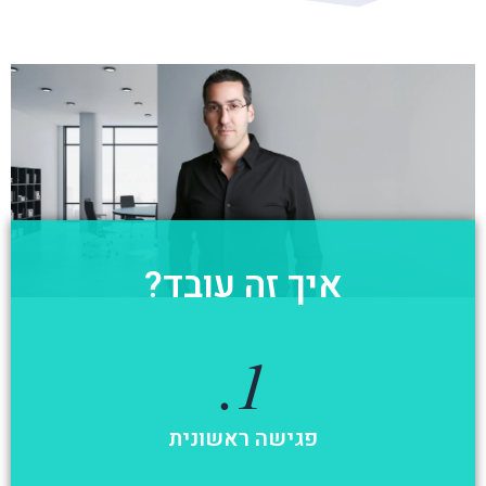
איך זה עובד?
1.
פגישה ראשונית