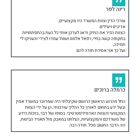
רינה לפר
עורכי הדין וצוות המשרד היו מקצועיים,
אדיבים ויעילים.
הצוות הכיר את התיק ודאג לעדכן אותי כל העת בהתפתחויות.
בתקופה קשה בחיי, רפאל אלמוג ושות' עמדו לצידי והעניקו לי
תמיכה,
ועל כך אני אסירת תודה להם.
כרמלה ברוכים
החל מהרגע הראשון הרושם שקיבלתי היה שמדובר במשרד אמין
ובעל ידע בתחום. לאורך כל ההליך עודכנתי, הן על ידי הצוות
המקצועי והצוות האדמיניסטרטיבי. בסופו של דבר, בזכות הידע
של משרדכם והמקצועיות, הצלחנו במאבק מול תאגיד הביטוח,
וזה הדבר החשוב מכל. תודה רבה.