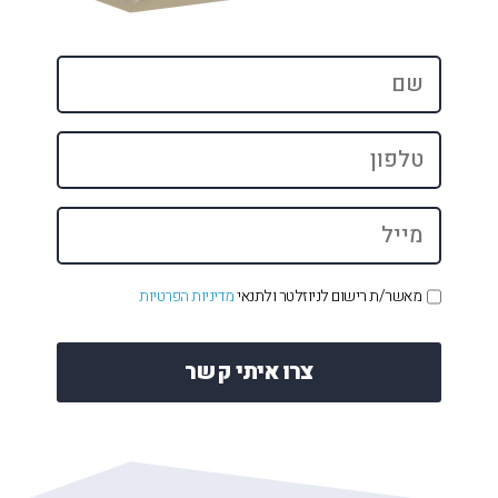
שם
*
טלפון
*
מייל
*
אישור
מאשר/ת רישום לניוזלטר ולתנאי
מדיניות הפרטיות
קבלת
דיוור
*