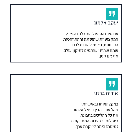
יעקב אלמוג
עם סיום הטיפול המוצלח בענייני,
המקצועיות שהופגנה וההתייחסות
השוטפת, רציתי להודות לכם.
שמח שהיינו שותפים לתיקון עולם,
אף אם קטן.
אירית ברזני
במקצועיותו ובאישיותו
ניהל עורך הדין רפאל אלמוג
את כל ההליכים בתבונה,
ביעילות ובזהירות המתבקשת.
זמינותו היתה לי יקרת ערך.