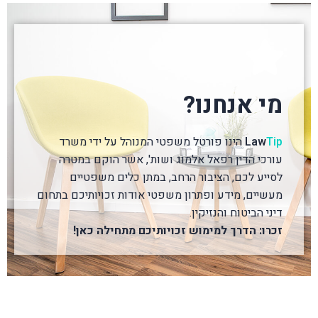
מי אנחנו?
Tip
Law
הינו פורטל משפטי המנוהל על ידי משרד
עורכי הדין רפאל אלמוג ושות', אשר הוקם במטרה
לסייע לכם, הציבור הרחב, במתן כלים משפטיים
מעשיים, מידע ופתרון משפטי אודות זכויותיכם בתחום
דיני הביטוח והנזיקין.
זכרו: הדרך למימוש זכויותיכם מתחילה כאן!